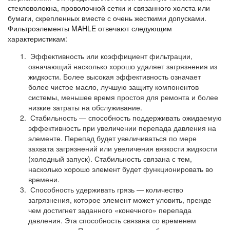
стекловолокна, проволочной сетки и связанного холста или
бумаги, скрепленных вместе с очень жесткими допусками.
Фильтроэлементы MAHLE отвечают следующим
характеристикам:
Эффективность или коэффициент фильтрации,
означающий насколько хорошо удаляет загрязнения из
жидкости. Более высокая эффективность означает
более чистое масло, лучшую защиту компонентов
системы, меньшее время простоя для ремонта и более
низкие затраты на обслуживание.
Стабильность — способность поддерживать ожидаемую
эффективность при увеличении перепада давления на
элементе. Перепад будет увеличиваться по мере
захвата загрязнений или увеличения вязкости жидкости
(холодный запуск). Стабильность связана с тем,
насколько хорошо элемент будет функционировать во
времени.
Способность удерживать грязь — количество
загрязнения, которое элемент может уловить, прежде
чем достигнет заданного «конечного» перепада
давления. Эта способность связана со временем