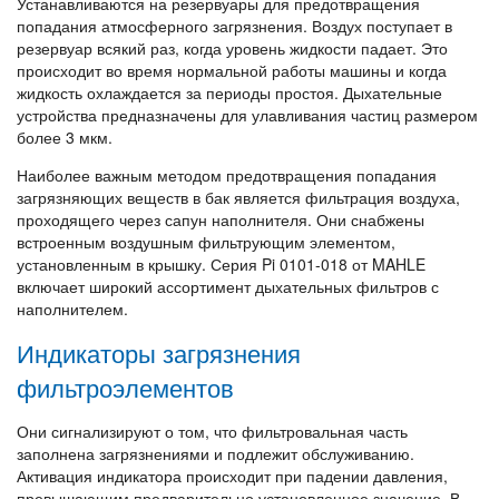
Устанавливаются на резервуары для предотвращения
попадания атмосферного загрязнения. Воздух поступает в
резервуар всякий раз, когда уровень жидкости падает. Это
происходит во время нормальной работы машины и когда
жидкость охлаждается за периоды простоя. Дыхательные
устройства предназначены для улавливания частиц размером
более 3 мкм.
Наиболее важным методом предотвращения попадания
загрязняющих веществ в бак является фильтрация воздуха,
проходящего через сапун наполнителя. Они снабжены
встроенным воздушным фильтрующим элементом,
установленным в крышку. Серия Pi 0101-018 от MAHLE
включает широкий ассортимент дыхательных фильтров с
наполнителем.
Индикаторы загрязнения
фильтроэлементов
Они сигнализируют о том, что фильтровальная часть
заполнена загрязнениями и подлежит обслуживанию.
Активация индикатора происходит при падении давления,
превышающим предварительно установленное значение. В