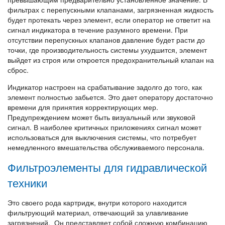
фильтрах с перепускными клапанами, загрязненная жидкость
будет протекать через элемент, если оператор не ответит на
сигнал индикатора в течение разумного времени. При
отсутствии перепускных клапанов давление будет расти до
точки, где производительность системы ухудшится, элемент
выйдет из строя или откроется предохранительный клапан на
сброс.
Индикатор настроен на срабатывание задолго до того, как
элемент полностью забьется. Это дает оператору достаточно
времени для принятия корректирующих мер.
Предупреждением может быть визуальный или звуковой
сигнал. В наиболее критичных приложениях сигнал может
использоваться для выключения системы, что потребует
немедленного вмешательства обслуживаемого персонала.
Фильтроэлементы для гидравлической
техники
Это своего рода картридж, внутри которого находится
фильтрующий материал, отвечающий за улавливание
загрязнений. Он представляет собой сложную комбинацию