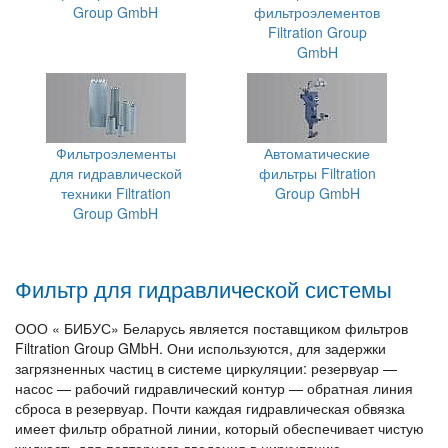
Group GmbH
фильтроэлементов
Filtration Group
GmbH
Фильтроэлементы
Автоматические
для гидравлической
фильтры Filtration
техники Filtration
Group GmbH
Group GmbH
Фильтр для гидравлической системы
ООО « БИБУС» Беларусь является поставщиком фильтров
Filtration Group GMbH. Они используются, для задержки
загрязненных частиц в системе циркуляции: резервуар —
насос — рабочий гидравлический контур — обратная линия
сброса в резервуар. Почти каждая гидравлическая обвязка
имеет фильтр обратной линии, который обеспечивает чистую
жидкость для повторного введения в циркуляцию.