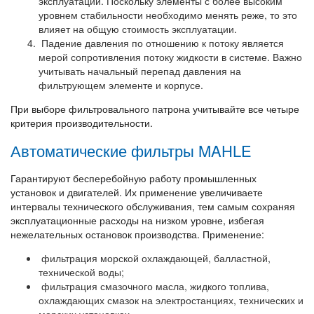
эксплуатации. Поскольку элементы с более высоким
уровнем стабильности необходимо менять реже, то это
влияет на общую стоимость эксплуатации.
Падение давления по отношению к потоку является
мерой сопротивления потоку жидкости в системе. Важно
учитывать начальный перепад давления на
фильтрующем элементе и корпусе.
При выборе фильтровального патрона учитывайте все четыре
критерия производительности.
Автоматические фильтры MAHLE
Гарантируют бесперебойную работу промышленных
установок и двигателей. Их применение увеличиваете
интервалы технического обслуживания, тем самым сохраняя
эксплуатационные расходы на низком уровне, избегая
нежелательных остановок производства. Применение:
фильтрация морской охлаждающей, балластной,
технической воды;
фильтрация смазочного масла, жидкого топлива,
охлаждающих смазок на электростанциях, технических и
морских установках.