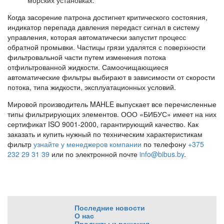
Когда засорение патрона достигнет критического состояния,
индикатор перепада давления передаст сигнал в систему
управления, которая автоматически запустит процесс
обратной промывки. Частицы грязи удалятся с поверхности
фильтровальной части путем изменения потока
отфильтрованной жидкости. Самоочищающиеся
автоматические фильтры выбирают в зависимости от скорости
потока, типа жидкости, эксплуатационных условий.
Мировой производитель MAHLE выпускает все перечисленные
типы фильтрирующих элементов. ООО «БИБУС» имеет на них
сертификат ISO 9001-2000, гарантирующий качество. Как
заказать и купить нужный по техническим характеристикам
фильтр
узнайте у менеджеров компании
по телефону
+375
232 29 31 39
или по электронной почте
info@bibus.by
.
Последние новости
О нас
Продукты и решения