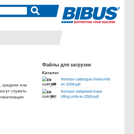
Файлы для загрузки
Каталог
thomson catalogue linearunits
EN
en 2008.pdf
, средняя или
13 MB
могут служить
thomson datasheet linear
EN
томатизации
lifting units en 2009.pdf
1 MB