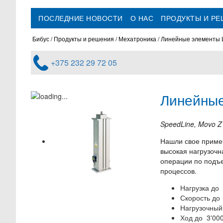
ПОСЛЕДНИЕ НОВОСТИ
О НАС
ПРОДУКТЫ И Р
Бибус
Продукты и решения
Мехатроника
Линейные элементы
+375 232 29 72 05
Линейные
SpeedLine, Movo 
Нашли свое примен
высокая нагрузочн
операции по подъе
процессов.
Нагрузка до 
Скорость до 
Нагрузочный
Ход до 3'00