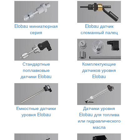
Elobau миниатюрная
Elobau датчик
серия
сломанный палец
Стандартные
Комплектующие
поплавковые
датчиков уровня
датчики Elobau
Elobau
Емкостные датчики
Датчики уровня
уровня Elobau
Elobau для топлива
или гидравлического
масла