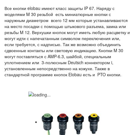
Все кнопки elobau имеют класс защиты IP 67. Наряду с
моделями M 30 резьбой есть миниатюрные кнопки с
наружным диаметром всего 12 мм которые устанавливаются
на место посадки с помощью штыкового разъема, замка или
резьбы M 12. Верхушки кнопок могут иметь любую расцветку и
могут идти с напечатанным символом переключения или,
если требуется, с надписью. Так же возможно объединить
сдвоенные контакты или световую индикацию. Кнопки M 30
могут поставляться с AMP-6.3, шайбой, специальным
уплотнением или 3-полюсным Deutsch коннектором i,
установленным непосредственно на кожухе. Также в
стандартной программе кнопок Elobau есть и PTO кнопки.