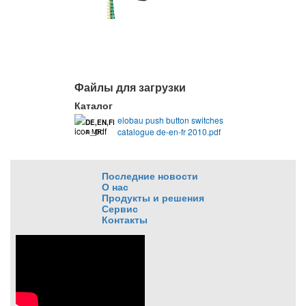
Файлы для загрузки
Каталог
elobau push button switches
DE,EN,FR
catalogue de-en-fr 2010.pdf
4 MB
Последние новости
О нас
Продукты и решения
Сервис
Контакты