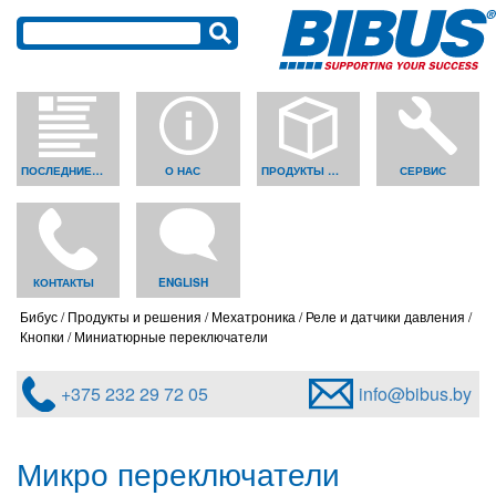
ПОСЛЕДНИЕ НОВОСТИ
О НАС
ПРОДУКТЫ И РЕШЕНИЯ
СЕРВИС
КОНТАКТЫ
ENGLISH
Бибус
Продукты и решения
Мехатроника
Реле и датчики давления
Кнопки
Миниатюрные переключатели
+375 232 29 72 05
info@bibus.by
Микро переключатели