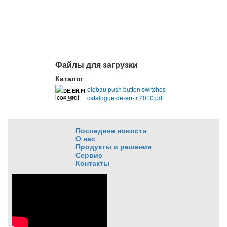
Файлы для загрузки
Каталог
elobau push button switches
DE,EN,FR
catalogue de-en-fr 2010.pdf
4 MB
Последние новости
О нас
Продукты и решения
Сервис
Контакты