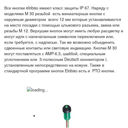
Все кнопки elobau имеют класс защиты IP 67. Наряду с
моделями M 30 резьбой есть миниатюрные кнопки с
наружным диаметром всего 12 мм которые устанавливаются
на место посадки с помощью штыкового разъема, замка или
резьбы M 12. Верхушки кнопок могут иметь любую расцветку и
могут идти с напечатанным символом переключения или,
если требуется, с надписью. Так же возможно объединить
сдвоенные контакты или световую индикацию. Кнопки M 30
могут поставляться с AMP-6.3, шайбой, специальным
уплотнением или 3-полюсным Deutsch коннектором i,
установленным непосредственно на кожухе. Также в
стандартной программе кнопок Elobau есть и PTO кнопки.