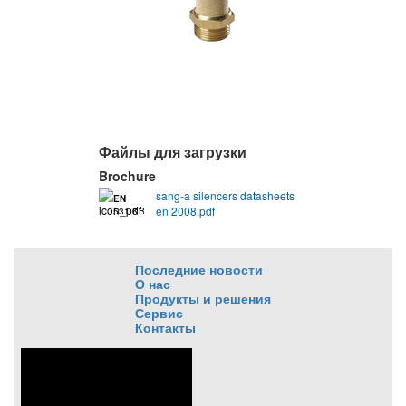
Файлы для загрузки
Brochure
sang-a silencers datasheets
EN
en 2008.pdf
531 KB
Последние новости
О нас
Продукты и решения
Сервис
Контакты