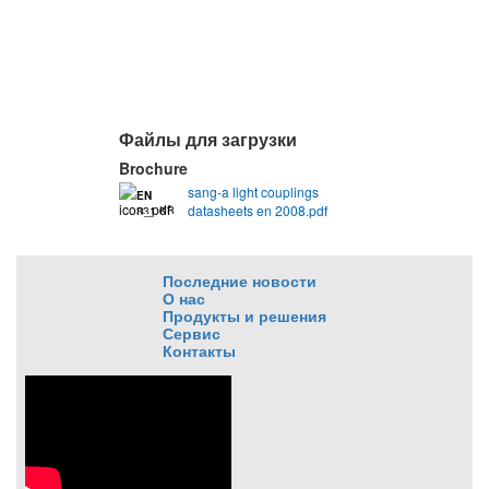
Файлы для загрузки
Brochure
sang-a light couplings
EN
datasheets en 2008.pdf
331 KB
Последние новости
О нас
Продукты и решения
Сервис
Контакты