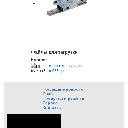
Файлы для загрузки
Каталог
ckd lmb catalogue en
EN
cc765a.pdf
393 KB
Последние новости
О нас
Продукты и решения
Сервис
Контакты