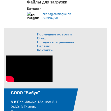
Файлы для загрузки
Каталог
ckd ssg catalogue en
EN
cc893A.pdf
2 MB
Последние новости
О нас
Продукты и решения
Сервис
Контакты
СООО "Бибус"
8-й Пер.Ильича 13а, ком.2.1
246013 Гомель